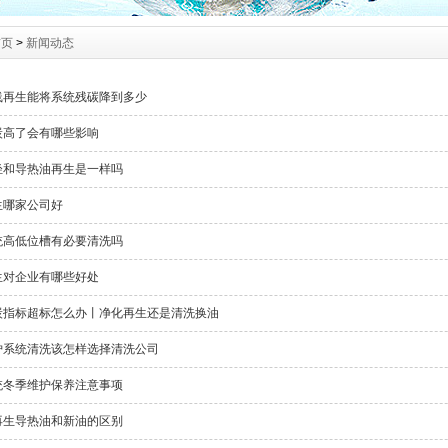
首页
>
新闻动态
线再生能将系统残碳降到多少
炭高了会有哪些影响
轻和导热油再生是一样吗
生哪家公司好
统高低位槽有必要清洗吗
生对企业有哪些好处
炭指标超标怎么办丨净化再生还是清洗换油
炉系统清洗该怎样选择清洗公司
统冬季维护保养注意事项
再生导热油和新油的区别