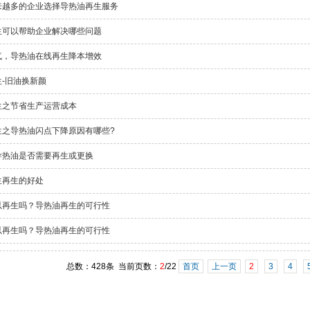
来越多的企业选择导热油再生服务
生可以帮助企业解决哪些问题
气，导热油在线再生降本增效
-旧油换新颜
生之节省生产运营成本
生之导热油闪点下降原因有哪些?
导热油是否需要再生或更换
生再生的好处
以再生吗？导热油再生的可行性
以再生吗？导热油再生的可行性
总数：428条 当前页数：
2
/22
首页
上一页
2
3
4