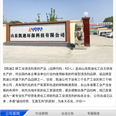
【凯迪】牌工业清洗剂系列产品（品牌代码：KD-L）是由山东凯迪化工自主研发
生产的，符合国内各企事业单位行业内使用标准的环保型清洗剂品牌。该品牌是
凯迪公司旗下的产品品牌之一。目前，凯迪公司下设有三个生产工业区和三个销
售公司，具有现代化的生产装置和先进的研制检测系统，在山东省重工业产业发
展的布局中，依托当地丰富的化工资源优势，逐步调整自身产品结构，现已发展
成为一家专业生产经营各类化工溶助剂及工业清洗剂的知名企业。 公司自成立以
来，本着“诚信经营、互惠互利”的原则，为各大石化...
详细>>
公司新闻
行业新闻
企业公告
专题报道