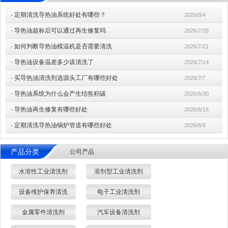
·
定期清洗导热油系统好处有哪些？
2026/8/4
·
导热油超标后可以通过再生修复吗
2026/7/28
·
如何判断导热油模温机是否需要清洗
2026/7/21
·
导热油设备温差多少该清洗了
2026/7/14
·
买导热油清洗剂选源头工厂有哪些好处
2026/7/7
·
导热油系统为什么会产生结焦积碳
2026/6/30
·
导热油再生修复有哪些好处
2026/6/16
·
定期清洗导热油锅炉管道有哪些好处
2026/6/9
产品分类
公司产品
水溶性工业清洗剂
溶剂型工业清洗剂
设备维护保养清洗
电子工业清洗剂
金属零件清洗剂
汽车设备清洗剂