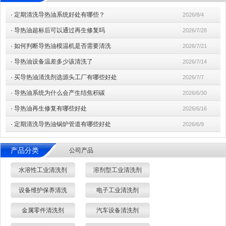
·
定期清洗导热油系统好处有哪些？
2026/8/4
·
导热油超标后可以通过再生修复吗
2026/7/28
·
如何判断导热油模温机是否需要清洗
2026/7/21
·
导热油设备温差多少该清洗了
2026/7/14
·
买导热油清洗剂选源头工厂有哪些好处
2026/7/7
·
导热油系统为什么会产生结焦积碳
2026/6/30
·
导热油再生修复有哪些好处
2026/6/16
·
定期清洗导热油锅炉管道有哪些好处
2026/6/9
产品分类
公司产品
水溶性工业清洗剂
溶剂型工业清洗剂
设备维护保养清洗
电子工业清洗剂
金属零件清洗剂
汽车设备清洗剂