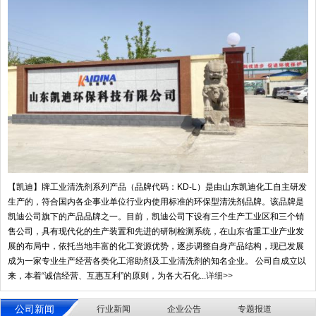
【凯迪】牌工业清洗剂系列产品（品牌代码：KD-L）是由山东凯迪化工自主研发
生产的，符合国内各企事业单位行业内使用标准的环保型清洗剂品牌。该品牌是
凯迪公司旗下的产品品牌之一。目前，凯迪公司下设有三个生产工业区和三个销
售公司，具有现代化的生产装置和先进的研制检测系统，在山东省重工业产业发
展的布局中，依托当地丰富的化工资源优势，逐步调整自身产品结构，现已发展
成为一家专业生产经营各类化工溶助剂及工业清洗剂的知名企业。 公司自成立以
来，本着“诚信经营、互惠互利”的原则，为各大石化...
详细>>
公司新闻
行业新闻
企业公告
专题报道